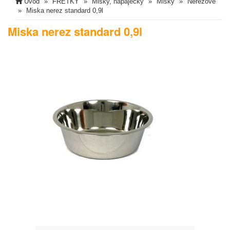
Úvod
FRETKY
Misky, napaječky
Misky
Nerezové
Miska nerez standard 0,9l
Miska nerez standard 0,9l