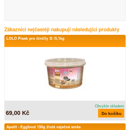
Zákazníci nejčastěji nakupují následující produkty
LOLO Písek pro činčily 3l /5,1kg
Obvykle skladem
69,00 Kč
Apetit - Eggfood 150g žlutá vaječná směs