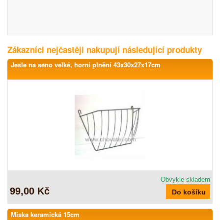
Zákazníci nejčastěji nakupují následující produkty
Jesle na seno velké, horní plnění 43x30x27x17cm
Obvykle skladem
99,00 Kč
Miska keramická 15cm