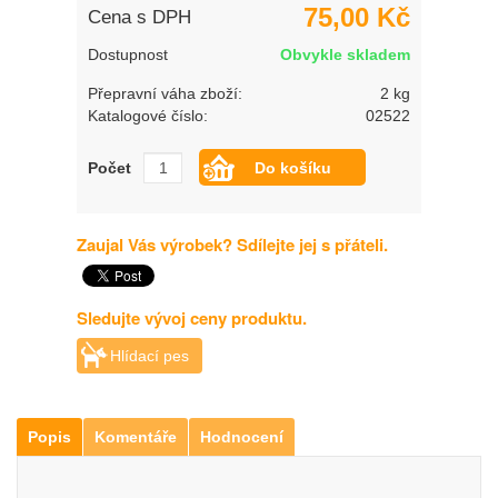
75,00 Kč
Cena s DPH
Dostupnost
Obvykle skladem
Přepravní váha zboží:
2 kg
Katalogové číslo:
02522
Počet
Zaujal Vás výrobek? Sdílejte jej s přáteli.
Sledujte vývoj ceny produktu.
Hlídací pes
Popis
Komentáře
Hodnocení