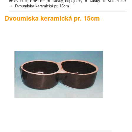
Úvod
FRETKY
Misky, napaječky
Misky
Keramické
Dvoumiska keramická pr. 15cm
Dvoumiska keramická pr. 15cm