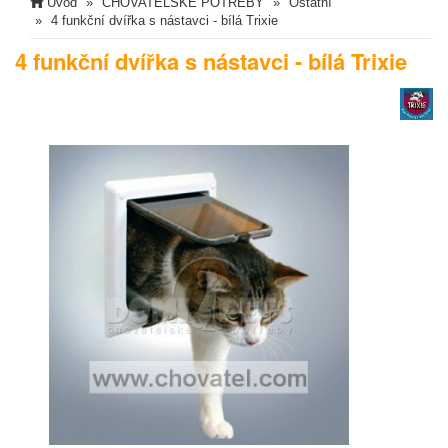
Úvod
CHOVATELSKÉ POTŘEBY
Ostatní
4 funkční dvířka s nástavci - bílá Trixie
4 funkční dvířka s nástavci - bílá Trixie