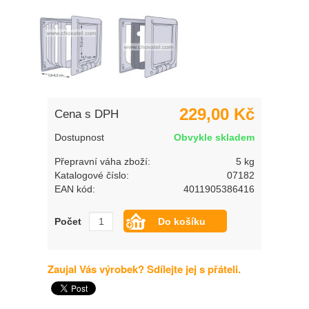
229,00 Kč
Cena s DPH
Dostupnost
Obvykle skladem
Přepravní váha zboží:
5 kg
Katalogové číslo:
07182
EAN kód:
4011905386416
Počet
Zaujal Vás výrobek? Sdílejte jej s přáteli.