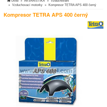
Úvod
AKVARISTIKA
Vzduchování
Vzduchovací motorky
Kompresor TETRA APS 400 černý
Kompresor TETRA APS 400 černý