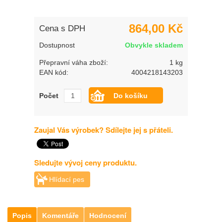
864,00 Kč
Cena s DPH
Dostupnost
Obvykle skladem
Přepravní váha zboží:
1 kg
EAN kód:
4004218143203
Počet
Zaujal Vás výrobek? Sdílejte jej s přáteli.
Sledujte vývoj ceny produktu.
Hlídací pes
Popis
Komentáře
Hodnocení