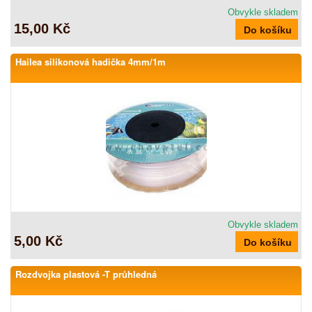
Obvykle skladem
15,00 Kč
Hailea silikonová hadička 4mm/1m
Obvykle skladem
5,00 Kč
Rozdvojka plastová -T průhledná