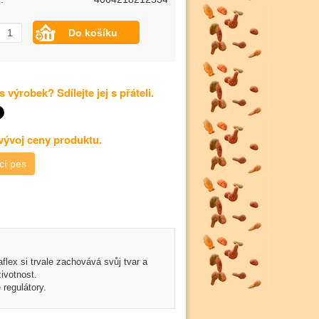
s výrobek? Sdílejte jej s přáteli.
 vývoj ceny produktu.
cí pes
flex si trvale zachovává svůj tvar a
ivotnost.
regulátory.