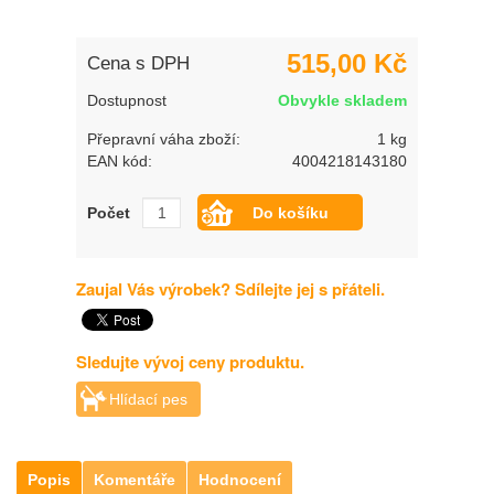
515,00 Kč
Cena s DPH
Dostupnost
Obvykle skladem
Přepravní váha zboží:
1 kg
EAN kód:
4004218143180
Počet
Zaujal Vás výrobek? Sdílejte jej s přáteli.
Sledujte vývoj ceny produktu.
Hlídací pes
Popis
Komentáře
Hodnocení