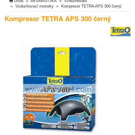
Úvod
AKVARISTIKA
Vzduchování
Vzduchovací motorky
Kompresor TETRA APS 300 černý
Kompresor TETRA APS 300 černý