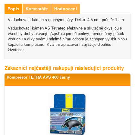
Popis
Komentáře
Hodnocení
Vzduchovací kámen s drobnými póry. Délka: 4,5 cm, průměr 1 cm.
Vzduchovací kámen AS Tetratec efektivně a skutečně okysličuje
všechny druhy akvárijí. Zajišťuje jemně perlivý, rovnoměrný průtok
vzduchu a díky svému minimálnímu odporu je schopen využít plnou
kapacitu kompresoru. Kvalitní zpracování zajišťuje dlouhou
životnost.
Zákazníci nejčastěji nakupují následující produkty
Kompresor TETRA APS 400 černý