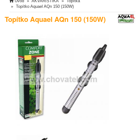
Úvod
AKVARISTIKA
Topítka
Topítko Aquael AQn 150 (150W)
Topítko Aquael AQn 150 (150W)