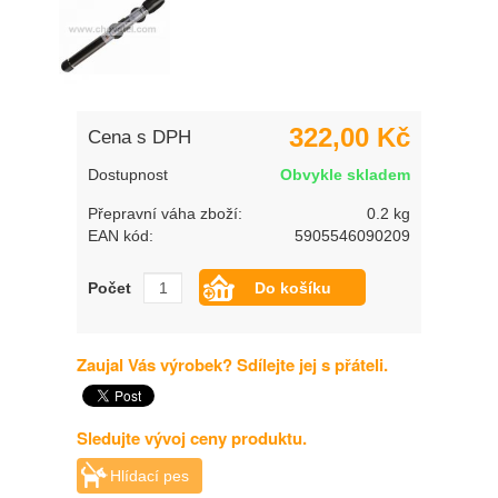
322,00 Kč
Cena s DPH
Dostupnost
Obvykle skladem
Přepravní váha zboží:
0.2 kg
EAN kód:
5905546090209
Počet
Zaujal Vás výrobek? Sdílejte jej s přáteli.
Sledujte vývoj ceny produktu.
Hlídací pes