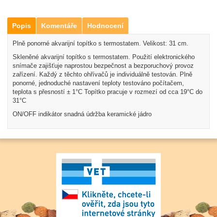
Popis
Komentáře
Hodnocení
Plně ponorné akvarijní topítko s termostatem. Velikost: 31 cm.
Skleněné akvarijní topítko s termostatem. Použití elektronického
snímače zajišťuje naprostou bezpečnost a bezporuchový provoz
zařízení. Každý z těchto ohřívačů je individuálně testován. Plně
ponorné, jednoduché nastavení teploty testováno počítačem,
teplota s přesností ± 1°C Topítko pracuje v rozmezí od cca 19°C do
31°C
ON/OFF indikátor snadná údržba keramické jádro