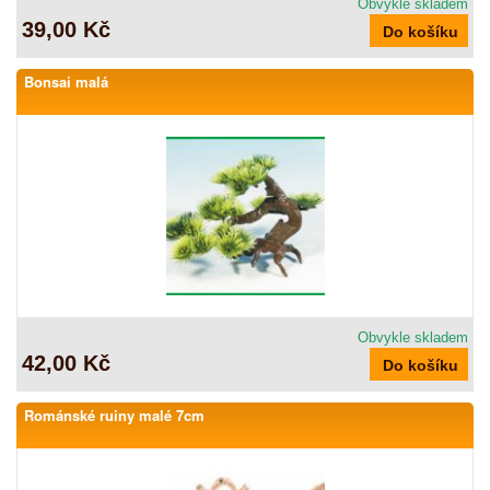
Obvykle skladem
39,00 Kč
Bonsai malá
Obvykle skladem
42,00 Kč
Románské ruiny malé 7cm