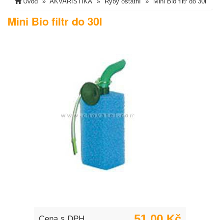
Úvod
AKVARISTIKA
Ryby ostatní
Mini Bio filtr do 30l
Mini Bio filtr do 30l
51,00 Kč
Cena s DPH