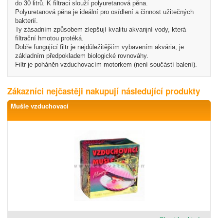
do 30 litrů. K filtraci slouží polyuretanová pěna.
Polyuretanová pěna je ideální pro osídlení a činnost užitečných
bakterií.
Ty zásadním způsobem zlepšují kvalitu akvarijní vody, která
filtrační hmotou protéká.
Dobře fungující filtr je nejdůležitějším vybavením akvária, je
základním předpokladem biologické rovnováhy.
Filtr je poháněn vzduchovacím motorkem (není součástí balení).
Zákazníci nejčastěji nakupují následující produkty
Mušle vzduchovací