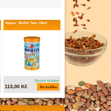
Dajana - Biofiltr Tabs 100ml
Obvykle skladem
113,00 Kč