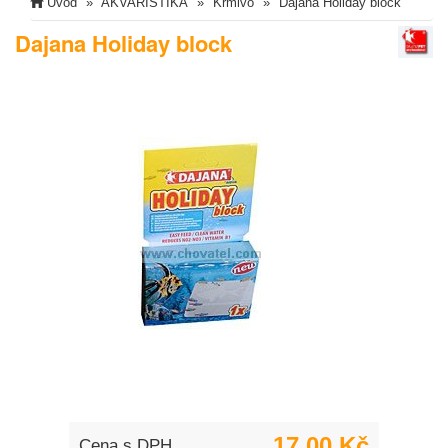
Úvod
AKVARISTIKA
Krmivo
Dajana Holiday block
Dajana Holiday block
17,00 Kč
Cena s DPH