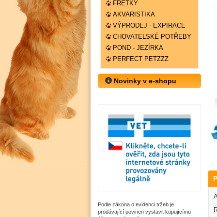
FRETKY
AKVARISTIKA
VÝPRODEJ - EXPIRACE
CHOVATELSKÉ POTŘEBY
POND - JEZÍRKA
PERFECT PETZZZ
Novinky v e-shopu
P
A
Podle zákona o evidenci tržeb je
R
prodávající povinen vystavit kupujícímu