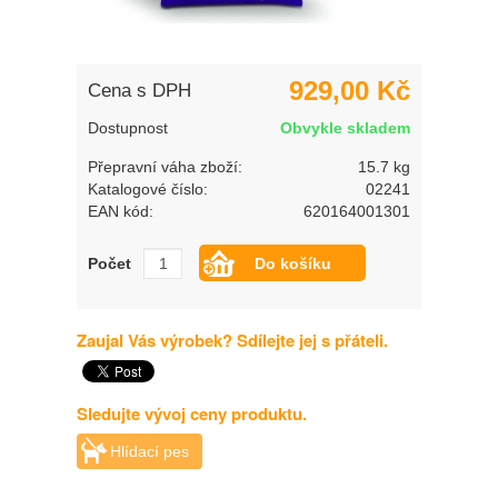
929,00 Kč
Cena s DPH
Dostupnost
Obvykle skladem
Přepravní váha zboží:
15.7 kg
Katalogové číslo:
02241
EAN kód:
620164001301
Počet
Zaujal Vás výrobek? Sdílejte jej s přáteli.
Sledujte vývoj ceny produktu.
Hlídací pes